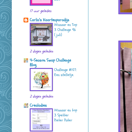
17 uur geleden
Carlin's Kaartenparadijs
Winnaar en Top
3 Challenge 96
( juli)
2 dagen geleden
4-Season Swap Challenge
Blog
Challenge #107:
Een stelletje.
2 dagen geleden
Crealadies
Winnaar en top
3 Spetter
Pieter Pater