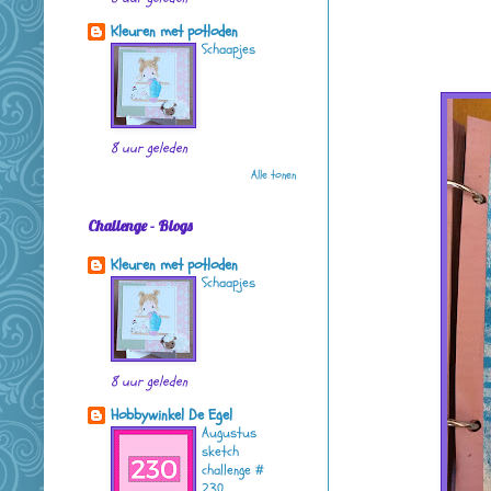
Kleuren met potloden
Schaapjes
8 uur geleden
Alle tonen
Challenge - Blogs
Kleuren met potloden
Schaapjes
8 uur geleden
Hobbywinkel De Egel
Augustus
sketch
challenge #
230