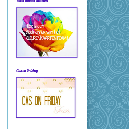
Kleurenkaartenteam
Cas on Friday