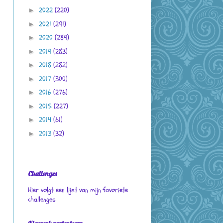
2022
(220)
►
2021
(291)
►
2020
(289)
►
2019
(283)
►
2018
(282)
►
2017
(300)
►
2016
(276)
►
2015
(227)
►
2014
(61)
►
2013
(32)
►
Challenges
Hier volgt een lijst van mijn favoriete
challenges