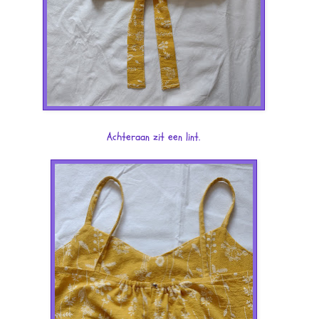
Achteraan zit een lint.