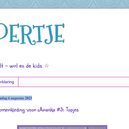
DERTJE
lt - wol en de kids ☆
rklaring
ndag 6 augustus 2023
omerkleding voor Aranka #3: Topjes