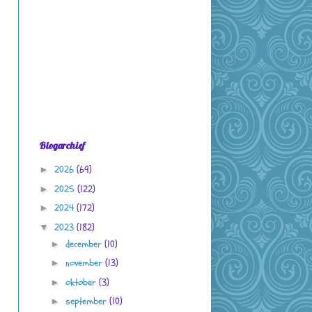
Blogarchief
2026
(69)
►
2025
(122)
►
2024
(172)
►
2023
(182)
▼
december
(10)
►
november
(13)
►
oktober
(3)
►
september
(10)
►