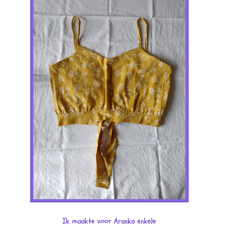
Ik maakte voor Aranka enkele